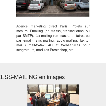
Agence marketing direct Paris. Projets sur
mesure. Emailing (en masse, transactionnel ou
par SMTP), fax-mailing (en masse, unitaires ou
par email), sms-mailing, audio-mailing, fax-to-
mail / mail-to-fax, API et Webservices pour
intégrateurs, modules Prestashop, etc.
SS-MAILING en images