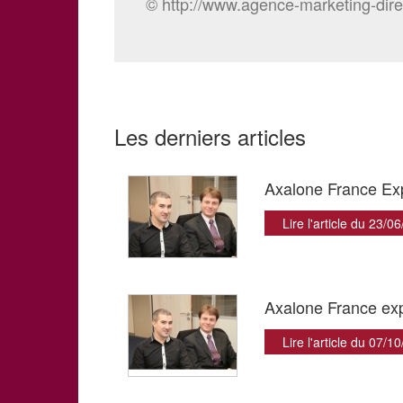
© http://www.agence-marketing-dire
Les derniers articles
Axalone France Exp
Lire l'article du 23/0
Axalone France exp
Lire l'article du 07/1