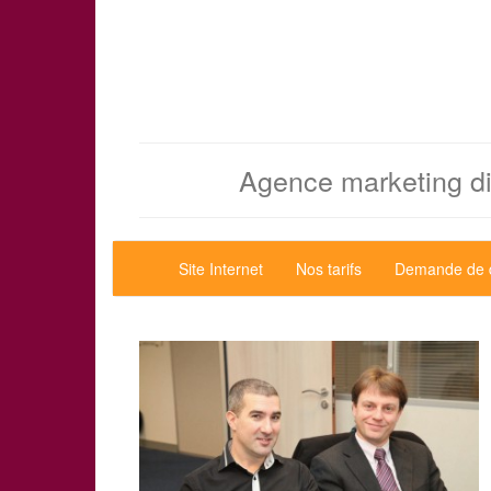
Agence marketing dir
Site Internet
Nos tarifs
Demande de 