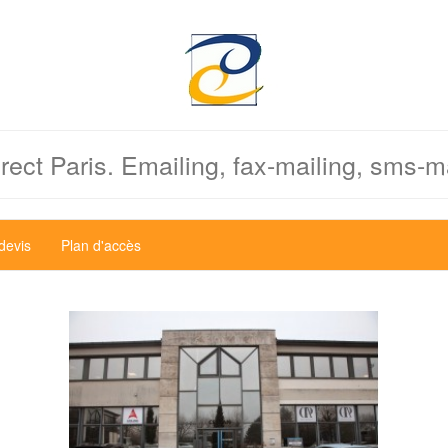
ect Paris. Emailing, fax-mailing, sms-ma
devis
Plan d'accès