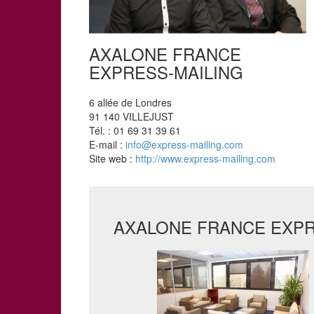
AXALONE FRANCE
EXPRESS-MAILING
6 allée de Londres
91 140 VILLEJUST
Tél. : 01 69 31 39 61
E-mail :
info@express-mailing.com
Site web :
http://www.express-mailing.com
AXALONE FRANCE EXPRE