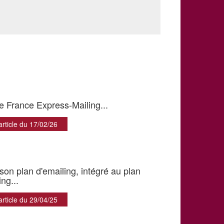
e France Express-Mailing...
'article du 17/02/26
 son plan d'emailing, intégré au plan
ng...
'article du 29/04/25